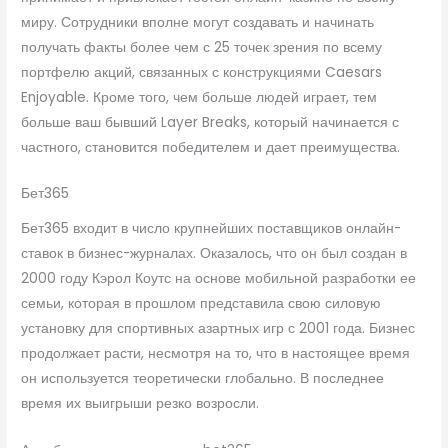
миру. Сотрудники вполне могут создавать и начинать
получать факты более чем с 25 точек зрения по всему
портфелю акций, связанных с конструкциями Caesars
Enjoyable. Кроме того, чем больше людей играет, тем
больше ваш бывший Layer Breaks, который начинается с
частного, становится победителем и дает преимущества.
Бет365
Бет365 входит в число крупнейших поставщиков онлайн-
ставок в бизнес-журналах. Оказалось, что он был создан в
2000 году Кэрол Коутс на основе мобильной разработки ее
семьи, которая в прошлом представила свою силовую
установку для спортивных азартных игр с 2001 года. Бизнес
продолжает расти, несмотря на то, что в настоящее время
он используется теоретически глобально. В последнее
время их выигрыши резко возросли.