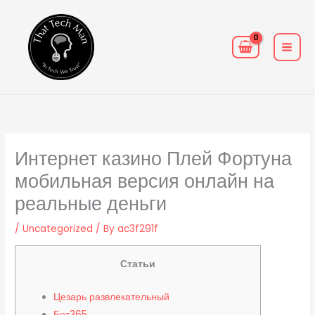
Skip
MAIN
to
MEN
content
Интернет казино Плей Фортуна
мобильная версия онлайн на
реальные деньги
/
Uncategorized
/ By
ac3f291f
Статьи
Цезарь развлекательный
Бет365