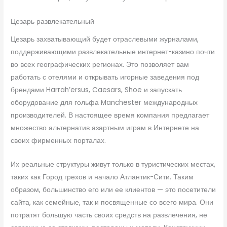
Цезарь развлекательный
Цезарь захватывающий будет отраслевыми журналами,
поддерживающими развлекательные интернет-казино почти
во всех географических регионах. Это позволяет вам
работать с отелями и открывать игорные заведения под
брендами Harrah’ersus, Caesars, Shoe и запускать
оборудование для гольфа Manchester международных
производителей. В настоящее время компания предлагает
множество альтернатив азартным играм в Интернете на
своих фирменных порталах.
Их реальные структуры живут только в туристических местах,
таких как Город грехов и начало Атлантик-Сити. Таким
образом, большинство его или ее клиентов — это посетители
сайта, как семейные, так и посвященные со всего мира. Они
потратят большую часть своих средств на развлечения, не