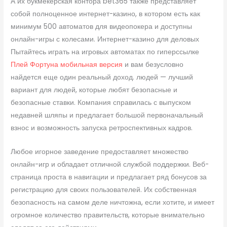
А их букмекерская контора bet365 также представляет
собой полноценное интернет-казино, в котором есть как
минимум 500 автоматов для видеопокера и доступны
онлайн-игры с колесами. Интернет-казино для деловых
Пытайтесь играть на игровых автоматах по гиперссылке
Плей Фортуна мобильная версия
и вам безусловно
найдется еще один реальный доход. людей — лучший
вариант для людей, которые любят безопасные и
безопасные ставки. Компания справилась с выпуском
недавней шляпы и предлагает большой первоначальный
взнос и возможность запуска ретроспективных кадров.
Любое игорное заведение предоставляет множество
онлайн-игр и обладает отличной службой поддержки. Веб-
страница проста в навигации и предлагает ряд бонусов за
регистрацию для своих пользователей. Их собственная
безопасность на самом деле ничтожна, если хотите, и имеет
огромное количество правительств, которые внимательно