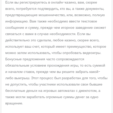
Если вы регистрируетесь в онлайн-казино, вам, скорее
всего, потребуется подтвердить, кто вы, а также документы,
предотвращающие мошенничество, или, возможно, полную
информацию. Вам также необходимо ввести текстовое
сообщение и сумму, прежде чем игорное заведение сможет
связаться с вами в случае необходимости. Если вы
действительно это сделали, любое казино, скорее всего,
использует ваш счет, который имеет преимущество, которое
можно затем использовать, чтобы опробовать видеоигры.
Бонусные предложения часто сопровождаются
обязательным условием прохождения игры, то есть суммой
и началом ставок, прежде чем вы решите забрать какой-
либо выигрыш. Этот процесс был разработан для того, чтобы
не допустить, чтобы участники использовали свои бывшие
бесплатные деньги на игровых автоматах с джекпотом, а
также могли заработать огромные суммы денег за одно
вращение.