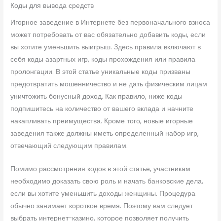
Коды для вывода средств
Игорное заведение в Интернете без первоначального взноса
может потребовать от вас обязательно добавить коды, если
вы хотите уменьшить выигрыш. Здесь правила включают в
себя коды азартных игр, коды прохождения или правила
пролонгации. В этой статье уникальные коды призваны
предотвратить мошенничество и не дать физическим лицам
уничтожить бонусный доход. Как правило, ниже коды
подпишитесь на количество от вашего вклада и начните
накапливать преимущества. Кроме того, новые игорные
заведения также должны иметь определенный набор игр,
отвечающий следующим правилам.
Помимо рассмотрения кодов в этой статье, участникам
необходимо доказать свою роль и начать банковские дела,
если вы хотите уменьшить доходы женщины. Процедура
обычно занимает короткое время. Поэтому вам следует
выбрать интернет-казино, которое позволяет получить