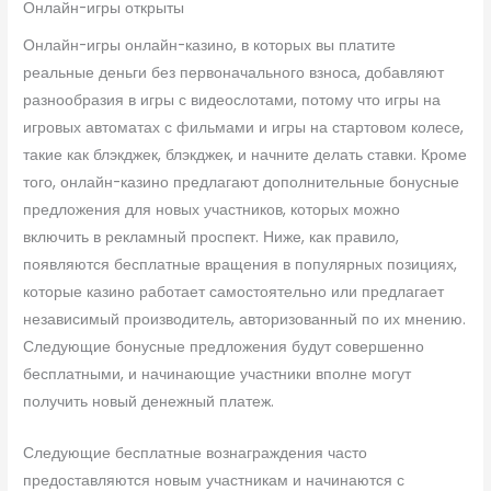
Онлайн-игры открыты
Онлайн-игры онлайн-казино, в которых вы платите
реальные деньги без первоначального взноса, добавляют
разнообразия в игры с видеослотами, потому что игры на
игровых автоматах с фильмами и игры на стартовом колесе,
такие как блэкджек, блэкджек, и начните делать ставки. Кроме
того, онлайн-казино предлагают дополнительные бонусные
предложения для новых участников, которых можно
включить в рекламный проспект. Ниже, как правило,
появляются бесплатные вращения в популярных позициях,
которые казино работает самостоятельно или предлагает
независимый производитель, авторизованный по их мнению.
Следующие бонусные предложения будут совершенно
бесплатными, и начинающие участники вполне могут
получить новый денежный платеж.
Следующие бесплатные вознаграждения часто
предоставляются новым участникам и начинаются с