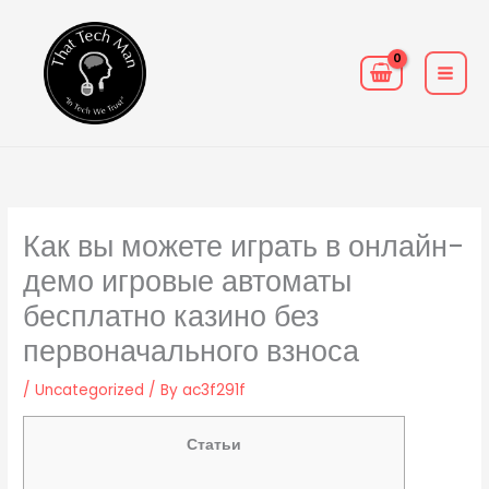
Skip
MAIN
to
MEN
content
Как вы можете играть в онлайн-
демо игровые автоматы
бесплатно казино без
первоначального взноса
/
Uncategorized
/ By
ac3f291f
Статьи