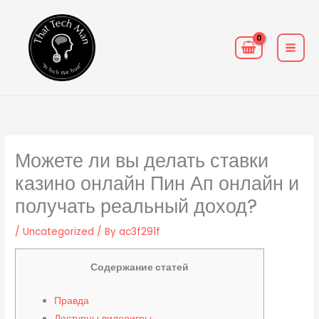
Skip
MAIN
to
MEN
content
Можете ли вы делать ставки
казино онлайн Пин Ап онлайн и
получать реальный доход?
/
Uncategorized
/ By
ac3f291f
Содержание статей
Правда
Доступны видеоигры