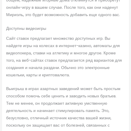
общем, надежные игорные дома откликнутся и приобретут
онлайн-игру в вашем случае. После того, как они наденут
Мириэль, это будет возможность добавить еще одного вас.
Доступны видеоигры
Сайт ставок предлагает множество доступных игр. Вы
найдете игры на колесах в интернет-казино, автоматы для
видеопокера, ставки на атлетику и многое другое. Кроме
того, на веб-сайтах ставок предлагается ряд вариантов для
создания и начала раздачи. Обычно это электронные
кошельки, карты и криптовалюта.
Выигрыш в играх азартных заведений может быть простым
способом помочь себе ценить и заводить новых братьев.
Тем не менее, он продолжает активную умственную
деятельность и начинает стимулировать память. Это,
безусловно, отличный источник качества вашей жизни,
поскольку он защищает вас от болезней, связанных с