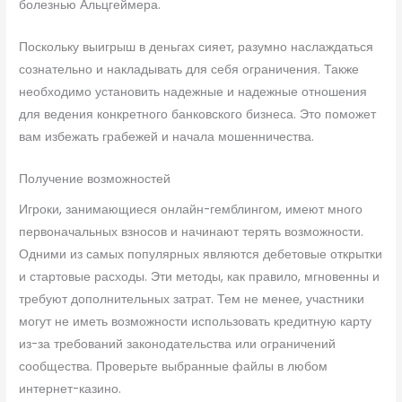
болезнью Альцгеймера.
Поскольку выигрыш в деньгах сияет, разумно наслаждаться
сознательно и накладывать для себя ограничения. Также
необходимо установить надежные и надежные отношения
для ведения конкретного банковского бизнеса. Это поможет
вам избежать грабежей и начала мошенничества.
Получение возможностей
Игроки, занимающиеся онлайн-гемблингом, имеют много
первоначальных взносов и начинают терять возможности.
Одними из самых популярных являются дебетовые открытки
и стартовые расходы. Эти методы, как правило, мгновенны и
требуют дополнительных затрат. Тем не менее, участники
могут не иметь возможности использовать кредитную карту
из-за требований законодательства или ограничений
сообщества. Проверьте выбранные файлы в любом
интернет-казино.