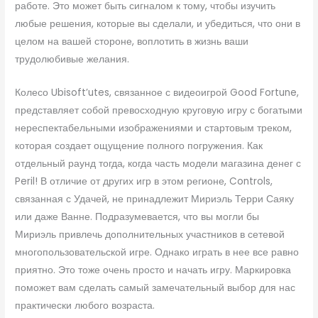
работе. Это может быть сигналом к ​​тому, чтобы изучить
любые решения, которые вы сделали, и убедиться, что они в
целом на вашей стороне, воплотить в жизнь ваши
трудолюбивые желания.
Колесо Ubisoft’utes, связанное с видеоигрой Good Fortune,
представляет собой превосходную круговую игру с богатыми
нереспектабельными изображениями и стартовым треком,
которая создает ощущение полного погружения. Как
отдельный раунд тогда, когда часть модели магазина денег с
Peril! В отличие от других игр в этом регионе, Controls,
связанная с Удачей, не принадлежит Мириэль Терри Саяку
или даже Ванне. Подразумевается, что вы могли бы
Мириэль привлечь дополнительных участников в сетевой
многопользовательской игре. Однако играть в нее все равно
приятно. Это тоже очень просто и начать игру. Маркировка
поможет вам сделать самый замечательный выбор для нас
практически любого возраста.