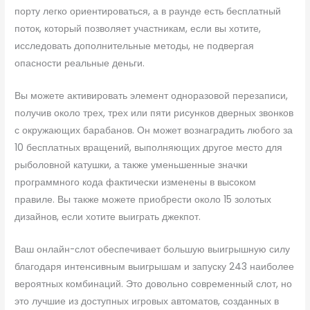
порту легко ориентироваться, а в раунде есть бесплатный
поток, который позволяет участникам, если вы хотите,
исследовать дополнительные методы, не подвергая
опасности реальные деньги.
Вы можете активировать элемент одноразовой перезаписи,
получив около трех, трех или пяти рисунков дверных звонков
с окружающих барабанов. Он может вознаградить любого за
10 бесплатных вращений, выполняющих другое место для
рыболовной катушки, а также уменьшенные значки
программного кода фактически изменены в высоком
правиле. Вы также можете приобрести около 15 золотых
дизайнов, если хотите выиграть джекпот.
Ваш онлайн-слот обеспечивает большую выигрышную силу
благодаря интенсивным выигрышам и запуску 243 наиболее
вероятных комбинаций. Это довольно современный слот, но
это лучшие из доступных игровых автоматов, созданных в