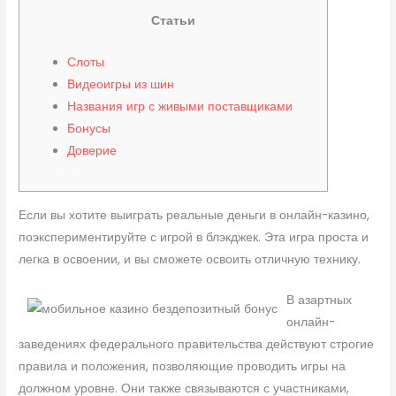
Статьи
Слоты
Видеоигры из шин
Названия игр с живыми поставщиками
Бонусы
Доверие
Если вы хотите выиграть реальные деньги в онлайн-казино,
поэкспериментируйте с игрой в блэкджек. Эта игра проста и
легка в освоении, и вы сможете освоить отличную технику.
В азартных
онлайн-
заведениях федерального правительства действуют строгие
правила и положения, позволяющие проводить игры на
должном уровне.
Они также связываются с участниками,