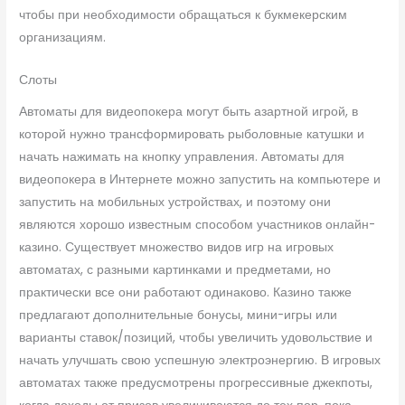
чтобы при необходимости обращаться к букмекерским
организациям.
Слоты
Автоматы для видеопокера могут быть азартной игрой, в
которой нужно трансформировать рыболовные катушки и
начать нажимать на кнопку управления. Автоматы для
видеопокера в Интернете можно запустить на компьютере и
запустить на мобильных устройствах, и поэтому они
являются хорошо известным способом участников онлайн-
казино. Существует множество видов игр на игровых
автоматах, с разными картинками и предметами, но
практически все они работают одинаково. Казино также
предлагают дополнительные бонусы, мини-игры или
варианты ставок/позиций, чтобы увеличить удовольствие и
начать улучшать свою успешную электроэнергию. В игровых
автоматах также предусмотрены прогрессивные джекпоты,