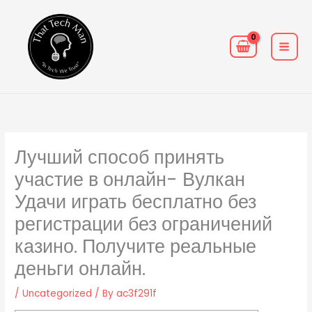
Skip
MAIN
to
MEN
content
Лучший способ принять
участие в онлайн- Вулкан
Удачи играть бесплатно без
регистрации без ограничений
казино. Получите реальные
деньги онлайн.
/
Uncategorized
/ By
ac3f291f