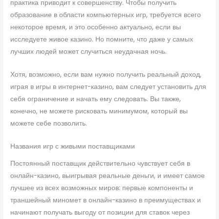
практика приводит к совершенству. Чтобы получить
образование в области компьютерных игр, требуется всего
некоторое время, и это особенно актуально, если вы
исследуете живое казино. Но помните, что даже у самых
лучших людей может случиться неудачная ночь.
Хотя, возможно, если вам нужно получить реальный доход,
играя в игры в интернет-казино, вам следует установить для
себя ограничение и начать ему следовать. Вы также,
конечно, не можете рисковать минимумом, который вы
можете себе позволить.
Названия игр с живыми поставщиками
Постоянный поставщик действительно чувствует себя в
онлайн-казино, выигрывая реальные деньги, и имеет самое
лучшее из всех возможных миров: первые компоненты и
траншейный миномет в онлайн-казино в преимуществах и
начинают получать выгоду от позиции для ставок через