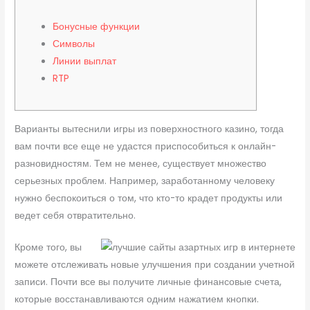
Бонусные функции
Символы
Линии выплат
RTP
Варианты вытеснили игры из поверхностного казино, тогда
вам почти все еще не удастся приспособиться к онлайн-
разновидностям. Тем не менее, существует множество
серьезных проблем. Например, заработанному человеку
нужно беспокоиться о том, что кто-то крадет продукты или
ведет себя отвратительно.
Кроме того, вы
можете отслеживать новые улучшения при создании учетной
записи.
Почти все вы получите личные финансовые счета,
которые восстанавливаются одним нажатием кнопки.