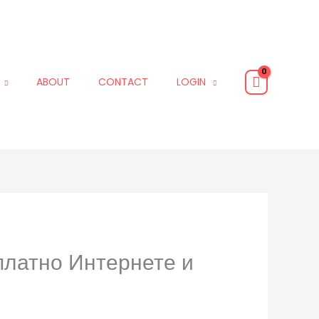
ABOUT
CONTACT
LOGIN
сплатно Интернете и