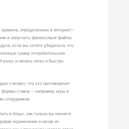
и правила, определенные в интернет-
ном и запускать финансовые файлы.
духе, если вы хотите убедиться, что
деленную сумму потребительских
 взнос и начать легко и быстро
рые считают, что это противоречит
 формы ставок – например, игры в
ии сотрудников.
ить в бонус, как только вы начнете
ровав ограничения и начав их