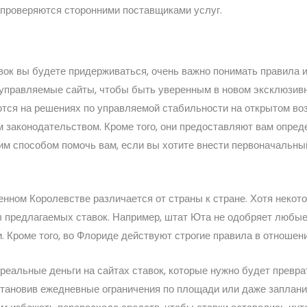
 проверяются сторонними поставщиками услуг.
авок вы будете придерживаться, очень важно понимать правила 
ь управляемые сайты, чтобы быть уверенным в новом эксклюзив
ются на решениях по управляемой стабильности на открытом воз
м законодательством. Кроме того, они предоставляют вам опре
им способом помочь вам, если вы хотите внести первоначальный
нном Королевстве различается от страны к стране. Хотя некото
ы предлагаемых ставок. Например, штат Юта не одобряет любые
. Кроме того, во Флориде действуют строгие правила в отношен
реальные деньги на сайтах ставок, которые нужно будет преврат
установив ежедневные ограничения по площади или даже заплани