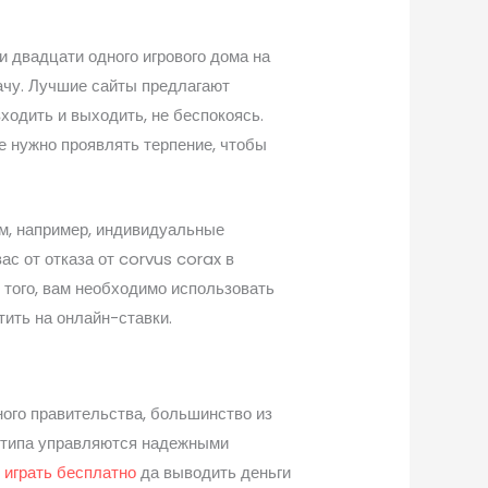
и двадцати одного игрового дома на
ачу. Лучшие сайты предлагают
ходить и выходить, не беспокоясь.
е нужно проявлять терпение, чтобы
ам, например, индивидуальные
с от отказа от corvus corax в
 того, вам необходимо использовать
тить на онлайн-ставки.
ого правительства, большинство из
о типа управляются надежными
 играть бесплатно
да выводить деньги