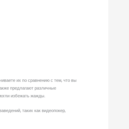
чиваете их по сравнению с тем, что вы
также предлагают различные
могли избежать жажды.
аведений, таких как видеопокер,